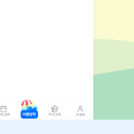
자녀 교육
짜 검색
내 정보