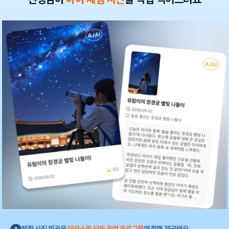
체험 사진 제공은
아자스쿨 단독 운영 프로그램
에 한해 제공돼요.