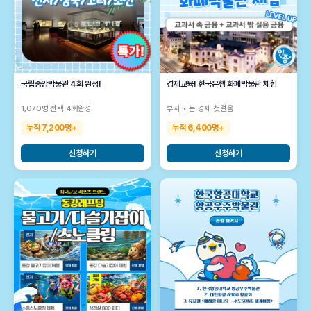
국립중앙박물관 4회 완성!
경제교육! 한국은행 화폐박물관 체험
1,070명 선택 4회완성
부자 되는 경제 첫걸음
누적 7,200명+
누적 6,400명+
신청하기
신청하기