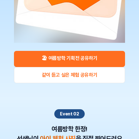
🏖️
여름방학 기획전 공유하기
같이 듣고 싶은 체험 공유하기
Event 02
여름방학 한정!
선생님이
아이 체험 사진
을 직접 찍어드려요