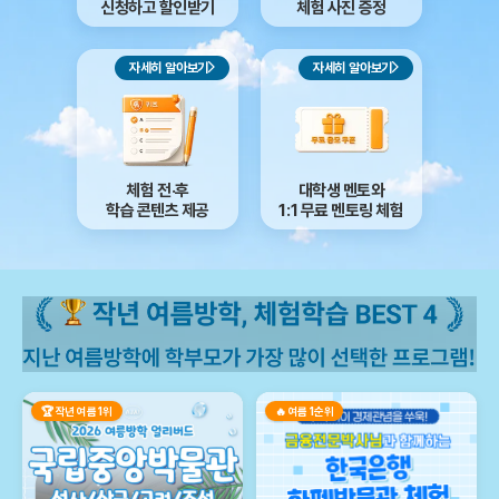
신청하고 할인받기
체험 사진 증정
자세히 알아보기
자세히 알아보기
체험 전·후
대학생 멘토와
학습 콘텐츠 제공
1:1 무료 멘토링 체험
🏆 작년 여름 1위
🔥 여름 1순위