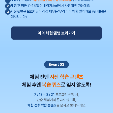
1
체험 후 평균 7~14일 이내 아자스쿨에서 사진 확인 가능해요.
2
사진 뒷면은 보호자님이 직접 채우는 '우리 아이 체험 일기'예요 (위 내용은
3
예시입니다)
아이 체험 앨범 보러가기
Event 03
체험 전엔
사전 학습 콘텐츠
체험 후엔
복습 퀴즈
로 잊지 않도록!
7 / 13 ~ 8 / 21
프로그램 신청 시,
체험 전후 학습 콘텐츠
를 문자로 보내드려요!