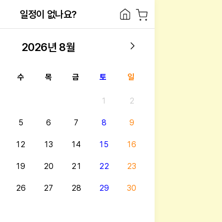
일정이 없나요?
2026
년
8
월
수
목
금
토
일
1
2
5
6
7
8
9
12
13
14
15
16
19
20
21
22
23
26
27
28
29
30