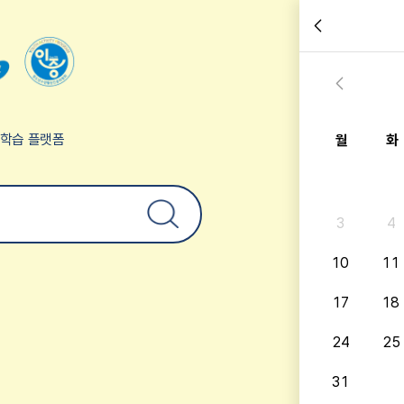
험학습 플랫폼
월
화
3
4
10
11
17
18
24
25
31