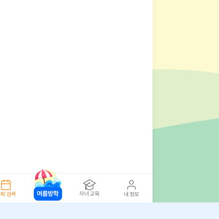
자녀 교육
짜 검색
내 정보