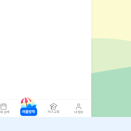
자녀 교육
짜 검색
내 정보