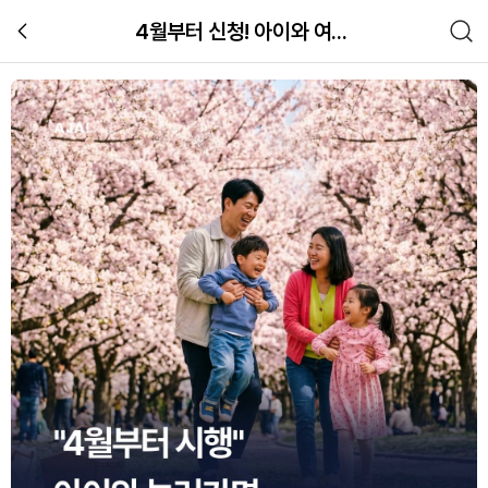
4월부터 신청! 아이와 여행하면 20만 원 환급!
2026 지역사랑 휴가지원 완벽 가이드
교육
관련 체험 이미지 갤러리