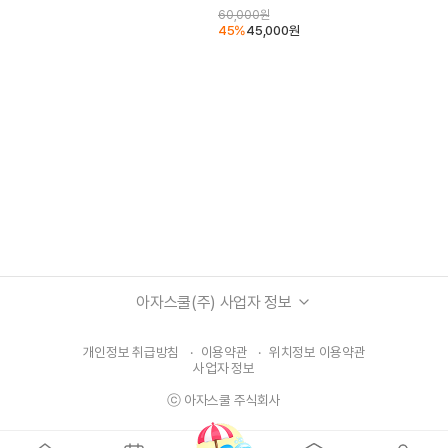
60,000
원
45
%
45,000
원
아자스쿨(주) 사업자 정보
개인정보 취급방침
·
이용약관
·
위치정보 이용약관
사업자 정보
ⓒ 아자스쿨 주식회사