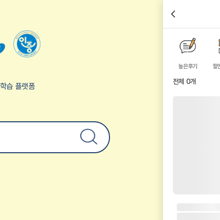
높은후기
할
전체
0
개
험학습 플랫폼