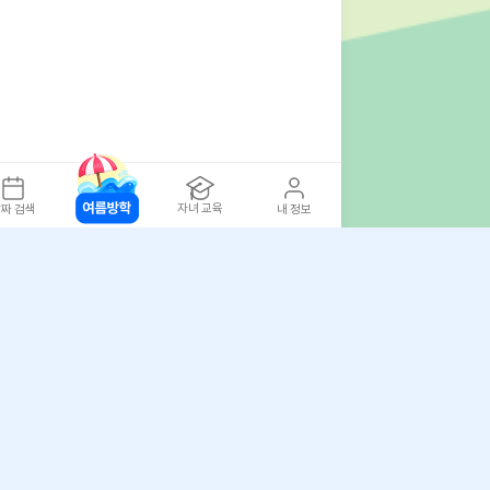
자녀 교육
짜 검색
내 정보
아자스쿨(주) 사업자 정보
 취급방침
·
이용약관
·
위치정보 이용약관
사업자 정보
ⓒ 아자스쿨 주식회사
문의 가능시간