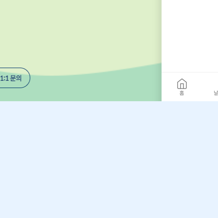
홈
날
개인정보