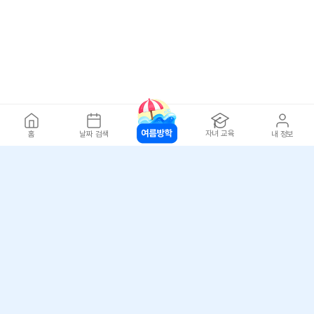
자녀 교육
홈
날짜 검색
내 정보
아자스쿨(주) 사업자 정보
개인정보 취급방침
·
이용약관
·
위치정보 이용약관
사업자 정보
ⓒ 아자스쿨 주식회사
문의 가능시간