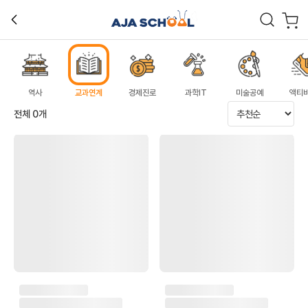
역사
교과연계
경제진로
과학IT
미술공예
액티
전체
0
개