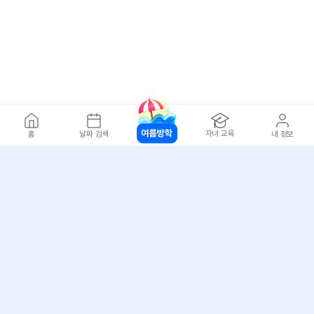
자녀 교육
홈
날짜 검색
내 정보
아자스쿨(주) 사업자 정보
개인정보 취급방침
·
이용약관
·
위치정보 이용약관
사업자 정보
ⓒ 아자스쿨 주식회사
문의 가능시간