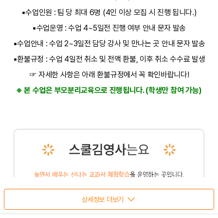
▪
수업인원
:
팀 당 최대
6
명
(4
인 이상 모집 시 진행 됩니다
.)
▪
수업운영
:
수업
4~5
일전 진행 여부 안내 문자 발송
▪
수업안내
:
수업
2~3
일전 담당 강사 및 만나는 곳 안내 문자 발송
▪
환불규정
:
수업
4
일전 취소 및 전액 환불
,
이후 취소 수수료 발생
☞
자세한 사항은 아래 환불규정에서 꼭 확인바랍니다
!
※
본 수업은 부모분리교육으로 진행됩니다
. (
학생만 참여 가능
)
상세정보 더보기