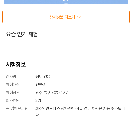
상세정보 더보기
요즘 인기 체험
체험정보
강사명
정보 없음
체험대상
전연령
체험장소
광주 북구 용봉로 77
최소인원
3
명
꼭 읽어보세요
최소인원보다 신청인원이 적을 경우 체험은 자동 취소됩니
다.