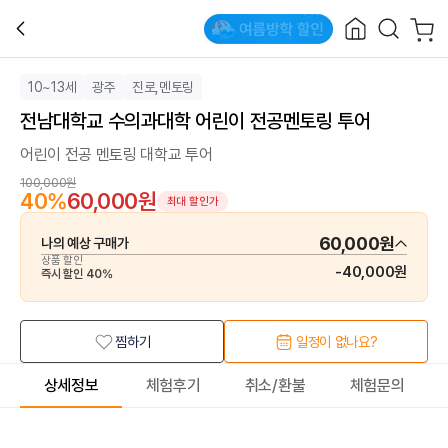
10~13세
광주
진로,멘토링
전남대학교 수의과대학 어린이 전공멘토링 투어
어린이 전공 멘토링 대학교 투어
100,000원
40
%
60,000원
최대 할인가
60,000원
나의 예상 구매가
상품 할인
-
40,000원
즉시 할인
40
%
찜하기
일정이 없나요?
상세정보
체험후기
취소/환불
체험문의