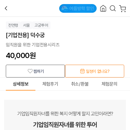
전연령
서울
고궁투어
[기업전용] 덕수궁
임직원을 위한 기업전용시리즈
40,000
원
찜하기
일정이 없나요?
상세정보
체험후기
취소/환불
체험문의