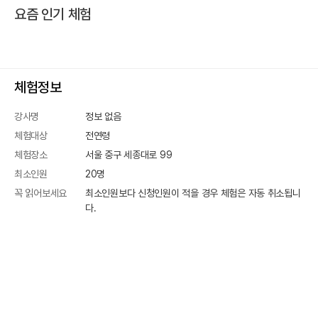
요즘 인기 체험
체험정보
강사명
정보 없음
체험대상
전연령
체험장소
서울 중구 세종대로 99
최소인원
20
명
꼭 읽어보세요
최소인원보다 신청인원이 적을 경우 체험은 자동 취소됩니
다.