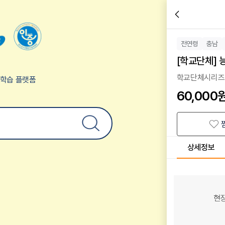
전연령
충남
[학교단체]
학교단체시리즈
험학습 플랫폼
60,000
상세정보