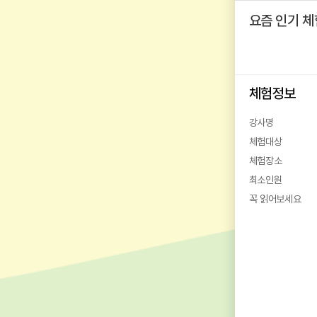
요즘 인기 체
체험정보
강사명
체험대상
체험장소
최소인원
꼭 읽어보세요