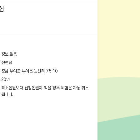
험
정보 없음
전연령
충남 부여군 부여읍 능산리 75-10
20
명
최소인원보다 신청인원이 적을 경우 체험은 자동 취소
됩니다.