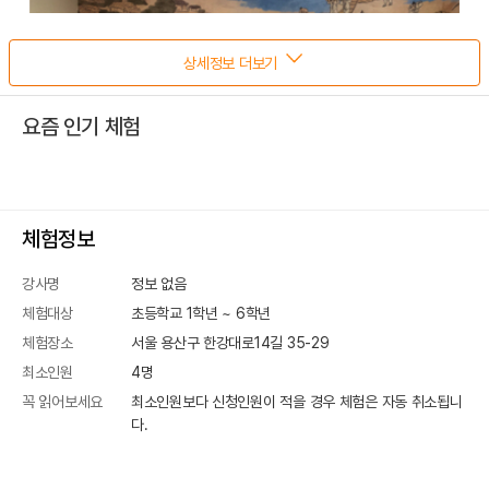
상세정보 더보기
요즘 인기 체험
체험정보
강사명
정보 없음
체험대상
초등학교 1학년 ~ 6학년
체험장소
서울 용산구 한강대로14길 35-29
최소인원
4
명
꼭 읽어보세요
최소인원보다 신청인원이 적을 경우 체험은 자동 취소됩니
다.