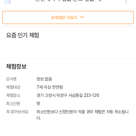
상세정보 더보기
요즘 인기 체험
체험정보
강사명
정보 없음
체험대상
7세 이상 전연령
체험장소
경기 고양시 덕양구 서삼릉길 233-126
최소인원
명
꼭 읽어보세요
최소인원보다 신청인원이 적을 경우 체험은 자동 취소됩니
다.