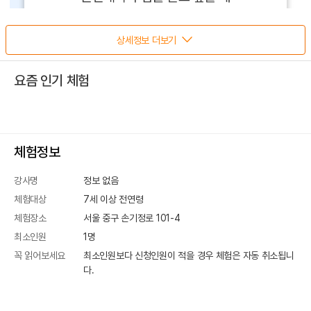
상세정보 더보기
요즘 인기 체험
체험정보
강사명
정보 없음
체험대상
7세 이상 전연령
체험장소
서울 중구 손기정로 101-4
최소인원
1
명
꼭 읽어보세요
최소인원보다 신청인원이 적을 경우 체험은 자동 취소됩니
다.