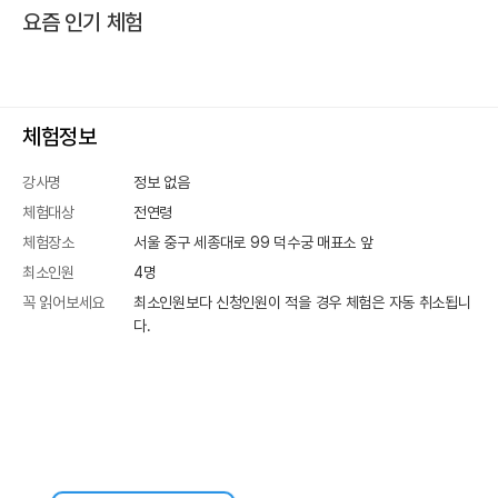
요즘 인기 체험
체험정보
강사명
정보 없음
체험대상
전연령
체험장소
서울 중구 세종대로 99
덕수궁 매표소 앞
최소인원
4
명
꼭 읽어보세요
최소인원보다 신청인원이 적을 경우 체험은 자동 취소됩니
다.