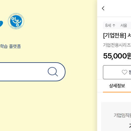
8세 ↑
서울
[기업전용]
기업전용시리즈
험학습 플랫폼
55,000
상세정보