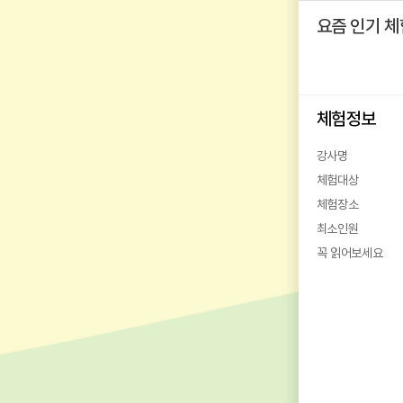
요즘 인기 체
체험정보
강사명
체험대상
체험장소
최소인원
꼭 읽어보세요