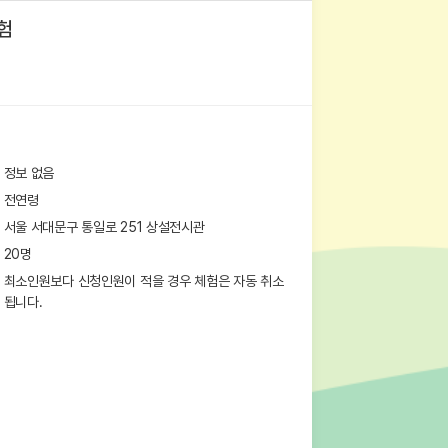
험
정보 없음
전연령
서울 서대문구 통일로 251
상설전시관
20
명
최소인원보다 신청인원이 적을 경우 체험은 자동 취소
됩니다.