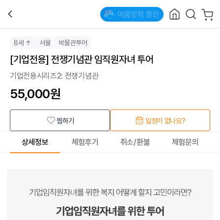
8세 ↑
서울
박물관투어
[기업전용] 전쟁기념관 임직원자녀 투어
기업전용시리즈2: 전쟁기념관
55,000
원
찜하기
일정이 없나요?
상세정보
체험후기
취소/환불
체험문의