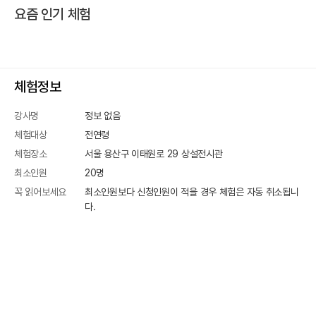
요즘 인기 체험
체험정보
강사명
정보 없음
체험대상
전연령
체험장소
서울 용산구 이태원로 29
상설전시관
최소인원
20
명
꼭 읽어보세요
최소인원보다 신청인원이 적을 경우 체험은 자동 취소됩니
다.