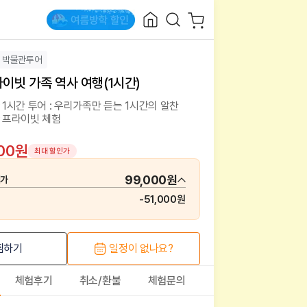
박물관투어
라이빗 가족 역사 여행(1시간)
1시간 투어 : 우리가족만 듣는 1시간의 알찬
 프라이빗 체험
000원
최대 할인가
99,000원
매가
-
51,000원
찜하기
일정이 없나요?
체험후기
취소/환불
체험문의