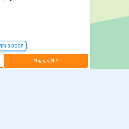
대 3,000P
체험 신청하기
아자스쿨(주) 사업자 정보
 취급방침
·
이용약관
·
위치정보 이용약관
사업자 정보
ⓒ 아자스쿨 주식회사