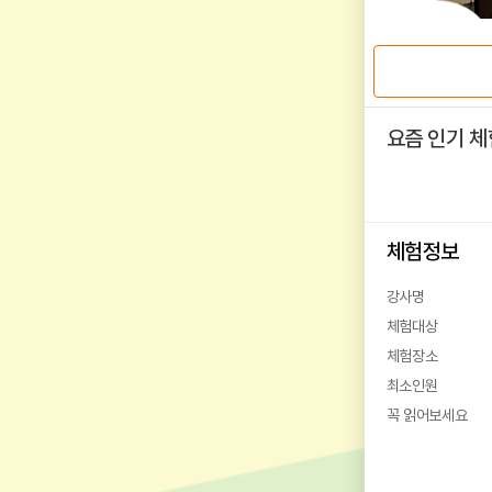
요즘 인기 체
체험정보
강사명
체험대상
체험장소
최소인원
꼭 읽어보세요