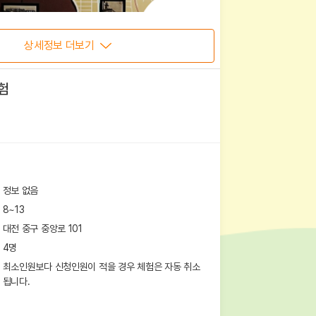
상세정보 더보기
험
정보 없음
8~13
대전 중구 중앙로 101
4
명
최소인원보다 신청인원이 적을 경우 체험은 자동 취소
됩니다.