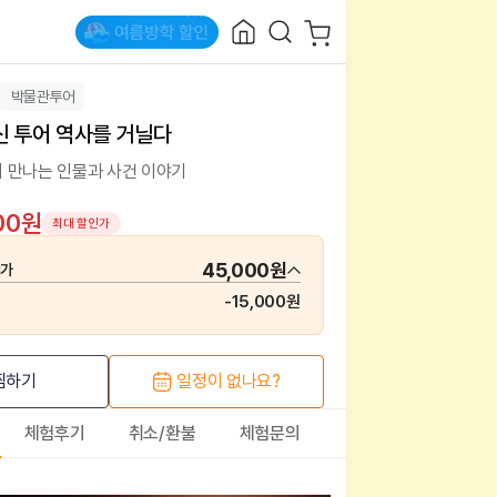
박물관투어
신 투어 역사를 거닐다
 만나는 인물과 사건 이야기
00원
최대 할인가
45,000원
매가
-
15,000원
찜하기
일정이 없나요?
체험후기
취소/환불
체험문의