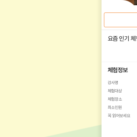
요즘 인기 체
체험정보
강사명
체험대상
체험장소
최소인원
꼭 읽어보세요