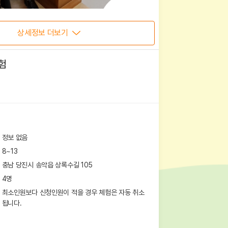
상세정보 더보기
험
정보 없음
8~13
충남 당진시 송악읍 상록수길 105
4
명
최소인원보다 신청인원이 적을 경우 체험은 자동 취소
됩니다.