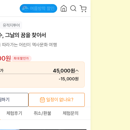
유적지투어
, 그날의 꿈을 찾아서
 따라가는 어린이 역사문화 여행
00원
최대 할인가
45,000원
매가
-
15,000원
찜하기
일정이 없나요?
체험후기
취소/환불
체험문의