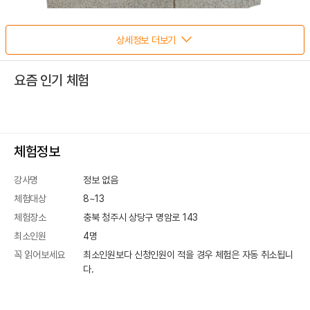
상세정보 더보기
요즘 인기 체험
체험정보
강사명
정보 없음
체험대상
8~13
체험장소
충북 청주시 상당구 명암로 143
최소인원
4
명
꼭 읽어보세요
최소인원보다 신청인원이 적을 경우 체험은 자동 취소됩니
다.