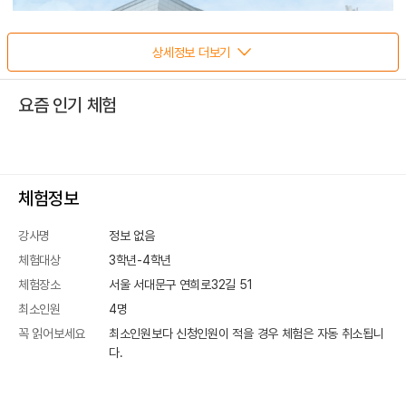
상세정보 더보기
요즘 인기 체험
체험정보
강사명
정보 없음
체험대상
3학년-4학년
체험장소
서울 서대문구 연희로32길 51
최소인원
4
명
꼭 읽어보세요
최소인원보다 신청인원이 적을 경우 체험은 자동 취소됩니
다.