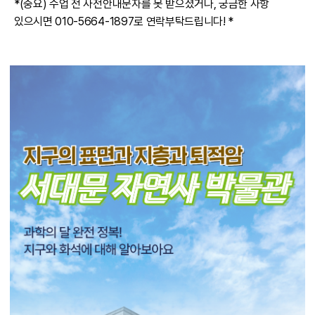
*(중요) 수업 전 사전안내문자를 못 받으셨거나, 궁금한 사항
있으시면 010-5664-1897로 연락부탁드립니다! *