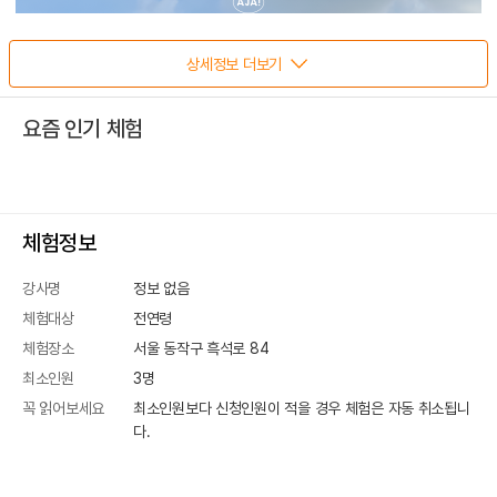
상세정보 더보기
요즘 인기 체험
체험정보
강사명
정보 없음
체험대상
전연령
체험장소
서울 동작구 흑석로 84
최소인원
3
명
꼭 읽어보세요
최소인원보다 신청인원이 적을 경우 체험은 자동 취소됩니
다.