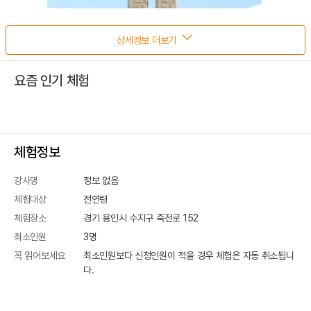
상세정보 더보기
요즘 인기 체험
체험정보
강사명
정보 없음
체험대상
전연령
체험장소
경기 용인시 수지구 죽전로 152
최소인원
3
명
꼭 읽어보세요
최소인원보다 신청인원이 적을 경우 체험은 자동 취소됩니
다.