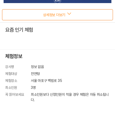
상세정보 더보기
요즘 인기 체험
체험정보
강사명
정보 없음
체험대상
전연령
체험장소
서울 마포구 백범로 35
최소인원
3
명
꼭 읽어보세요
최소인원보다 신청인원이 적을 경우 체험은 자동 취소됩니
다.