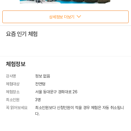
상세정보 더보기
요즘 인기 체험
체험정보
강사명
정보 없음
체험대상
전연령
체험장소
서울 동대문구 경희대로 26
최소인원
3
명
꼭 읽어보세요
최소인원보다 신청인원이 적을 경우 체험은 자동 취소됩니
다.