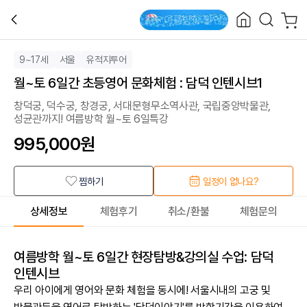
9~17세
서울
유적지투어
월~토 6일간 초등영어 문화체험 : 담덕 인텐시브1
창덕궁, 덕수궁, 창경궁, 서대문형무소역사관, 국립중앙박물관,
성균관까지! 여름방학 월~토 6일특강
995,000
원
찜하기
일정이 없나요?
상세정보
체험후기
취소/환불
체험문의
여름방학 월~토 6일간 현장탐방&강의실 수업: 담덕
인텐시브
우리 아이에게 영어와 문화 체험을 동시에! 서울시내의 고궁 및