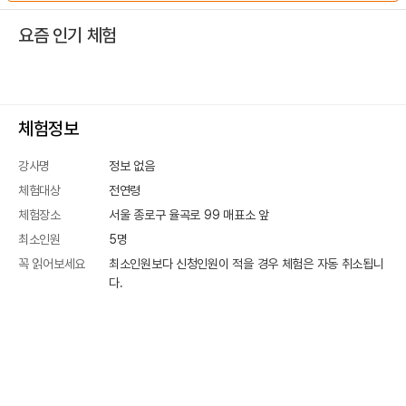
요즘 인기 체험
체험정보
강사명
정보 없음
체험대상
전연령
체험장소
서울 종로구 율곡로 99
매표소 앞
최소인원
5
명
꼭 읽어보세요
최소인원보다 신청인원이 적을 경우 체험은 자동 취소됩니
다.