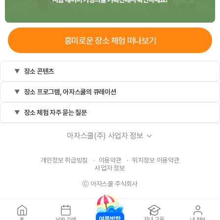
흥미로운
장소
체험 떠나보기
장소 콘텐츠
장소 프로그램, 아자스쿨의 큐레이션
장소 체험 자주 묻는 질문
아자스쿨(주) 사업자 정보
개인정보 취급방침
·
이용약관
·
위치정보 이용약관
사업자 정보
ⓒ 아자스쿨 주식회사
문의 가능시간
자녀 교육
홈
날짜 검색
내 정보