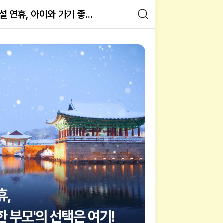
설 연휴, 아이와 가기 좋은 무료 궁궐 6
아이와 가기 좋은 서울 궁궐 무료 관람 
험 이미지 갤러리