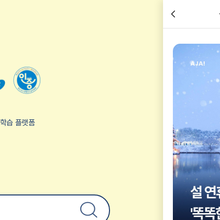
설 연휴 
장소
관련 체
험학습 플랫폼