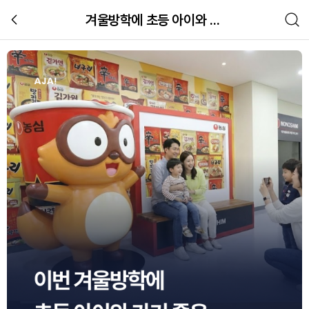
겨울방학에 초등 아이와 가기 좋은 무료 공장 견학 6
초등 아이 겨울방학 무료 공장견학 모
장소
관련 체험 이미지 갤러리