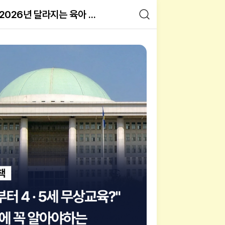
2026년 달라지는 육아 정책 총정리 7
 육아 정책 변화 총정리 | 4·5세 무
험 이미지 갤러리