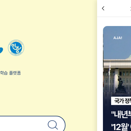
2026년
교육
관련 체
험학습 플랫폼