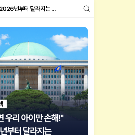
2026년부터 달라지는 아동 • 가족 복지정책 총정리
 바뀌는 아동 가족 복지정책 핵심 정리
험 이미지 갤러리