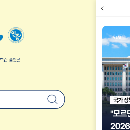
2026년
교육
관련 체
험학습 플랫폼