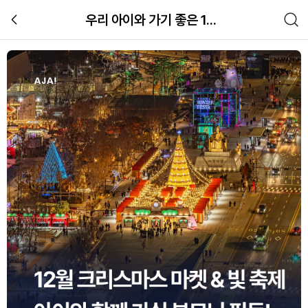
우리 아이와 가기 좋은 12월 크리스마스 마켓 총정리
서울 크리스마스 마켓과 빛초롱축제 부
장소
관련 체험 이미지 갤러리