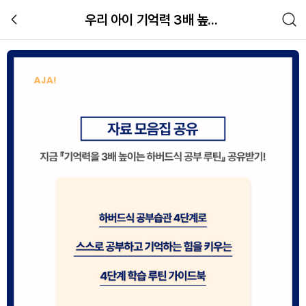
우리 아이 기억력 3배 높이는 하버드 공부법 4
하버드 학생들이 알려주는 기억력 3배
교육
관련 체험 이미지 갤러리