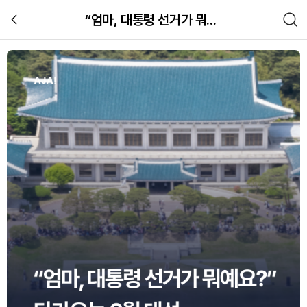
“엄마, 대통령 선거가 뭐예요?”
초등학생에게 대통령 선거 쉽게 설명하
교육
관련 체험 이미지 갤러리