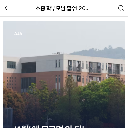
초중 학부모님 필수! 2025 달라진 초·중 학사 일정
초중 학부모님 필수! 2025 달라진 초
교육
관련 체험 이미지 갤러리