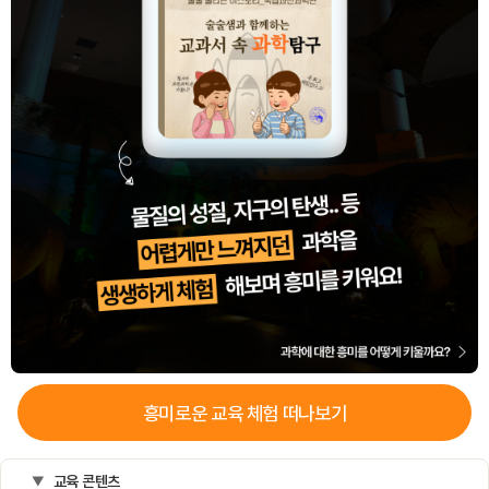
흥미로운
교육
체험 떠나보기
교육 콘텐츠