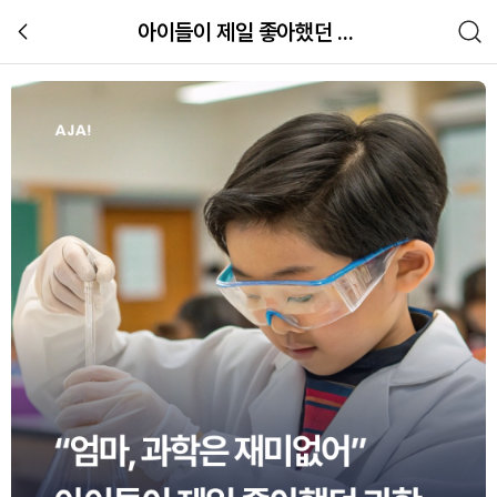
아이들이 제일 좋아했던 과학, 왜 싫어졌을까요?
아이들이 제일 좋아했던 과학, 왜 싫
교육
관련 체험 이미지 갤러리