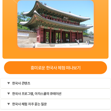
흥미로운
한국사
체험 떠나보기
한국사 콘텐츠
한국사 프로그램, 아자스쿨의 큐레이션
한국사 체험 자주 묻는 질문