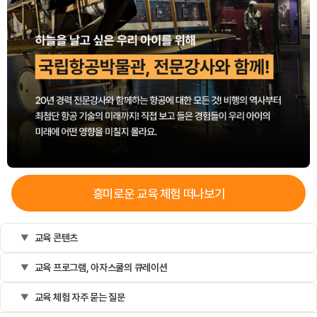
흥미로운
교육
체험 떠나보기
교육 콘텐츠
교육 프로그램, 아자스쿨의 큐레이션
교육 체험 자주 묻는 질문