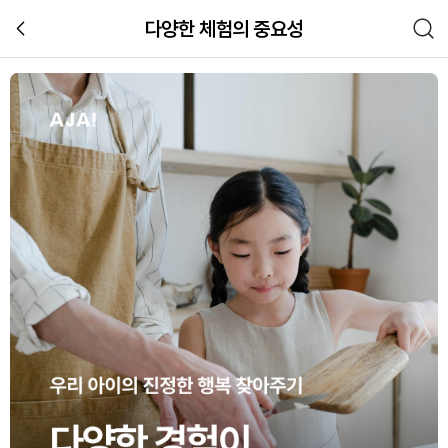
다양한 체험의 중요성
아이의 창의력과 진로 탐색을 돕는 특
교육
관련 체험 이미지 갤러리