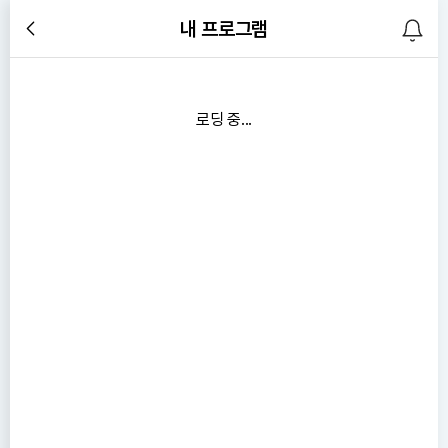
내 프로그램
로딩 중...