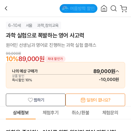
6~10세
서울
과학,창의교육
과학 실험으로 폭발하는 영어 사고력
원어민 선생님과 영어로 진행하는 과학 실험 클래스
99,000원
10
%
89,000원
최대 할인가
89,000원
나의 예상 구매가
상품 할인
-
10,000원
즉시 할인
10
%
찜하기
일정이 없나요?
상세정보
체험후기
취소/환불
체험문의