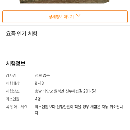
상세정보 더보기
요즘 인기 체험
체험정보
강사명
정보 없음
체험대상
8~13
체험장소
충남 태안군 원북면 신두해변길 201-54
최소인원
4
명
꼭 읽어보세요
최소인원보다 신청인원이 적을 경우 체험은 자동 취소됩니
다.