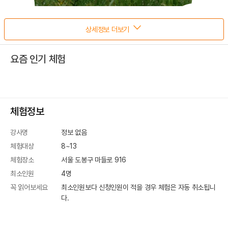
상세정보 더보기
요즘 인기 체험
체험정보
강사명
정보 없음
체험대상
8~13
체험장소
서울 도봉구 마들로 916
최소인원
4
명
꼭 읽어보세요
최소인원보다 신청인원이 적을 경우 체험은 자동 취소됩니
다.