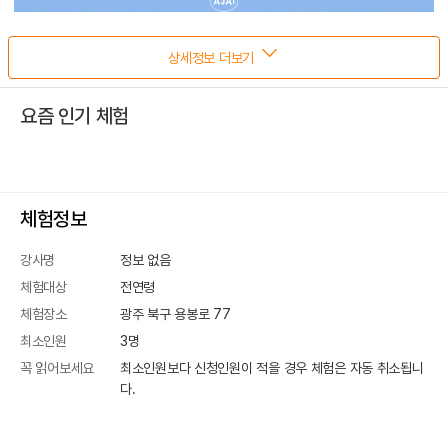
상세정보 더보기
요즘 인기 체험
체험정보
강사명
정보 없음
체험대상
전연령
체험장소
광주 북구 용봉로 77
최소인원
3
명
꼭 읽어보세요
최소인원보다 신청인원이 적을 경우 체험은 자동 취소됩니
다.