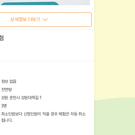
상세정보 더보기
험
정보 없음
전연령
강원 춘천시 강원대학길 1
3
명
최소인원보다 신청인원이 적을 경우 체험은 자동 취소
됩니다.