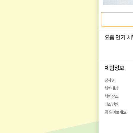
요즘 인기 체
체험정보
강사명
체험대상
체험장소
최소인원
꼭 읽어보세요