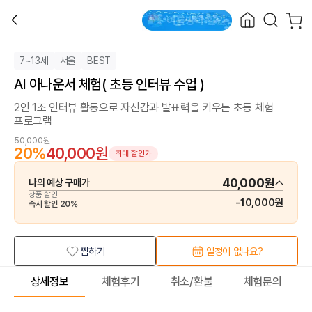
7~13세
서울
BEST
AI 아나운서 체험( 초등 인터뷰 수업 )
2인 1조 인터뷰 활동으로 자신감과 발표력을 키우는 초등 체험
프로그램
50,000원
20
%
40,000원
최대 할인가
40,000원
나의 예상 구매가
상품 할인
-
10,000원
즉시 할인
20
%
찜하기
일정이 없나요?
상세정보
체험후기
취소/환불
체험문의