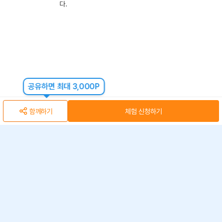
다.
공유하면 최대 3,000P
함께하기
체험 신청하기
아자스쿨(주) 사업자 정보
개인정보 취급방침
·
이용약관
·
위치정보 이용약관
사업자 정보
ⓒ 아자스쿨 주식회사