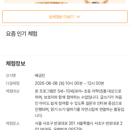
상세정보 더보기
요즘 인기 체험
체험정보
강사명
배금진
다음체험
2026-08-08 (토) 10시 00분
~
12
시
00
분
체험대상
본 프로그램은 5세~10세(유아~초등 저학년)를 대상으로
하며, 보호자와 함께 참여하는 수업입니다. 글쓰기가 처음
인 아이도 쉽게 참여할 수 있도록 질문과 인터뷰 중심으로
진행되며, 읽기·쓰기·말하기를 자연스럽게 연결하는 활동입
니다.
체험장소
서울 서초구 반포대로 201
서울특별시 서초구 반포대로 2
01 (반포동, 우편번호 06579)