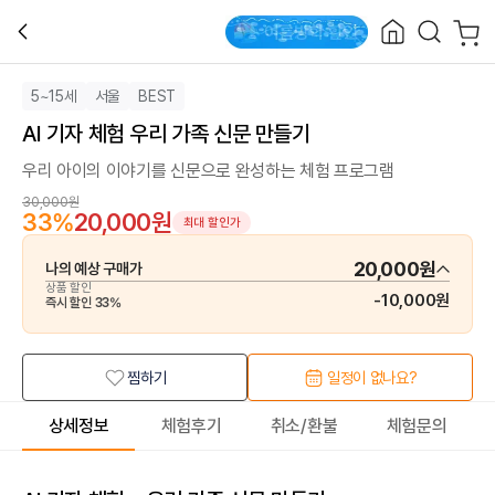
5~15세
서울
BEST
AI 기자 체험 우리 가족 신문 만들기
우리 아이의 이야기를 신문으로 완성하는 체험 프로그램
30,000원
33
%
20,000원
최대 할인가
20,000원
나의 예상 구매가
상품 할인
-
10,000원
즉시 할인
33
%
찜하기
일정이 없나요?
상세정보
체험후기
취소/환불
체험문의