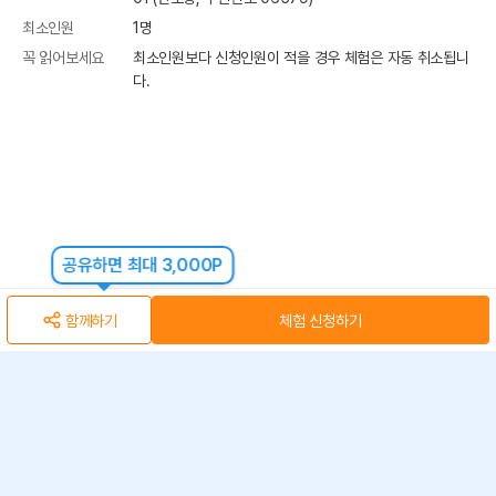
최소인원
1
명
꼭 읽어보세요
최소인원보다 신청인원이 적을 경우 체험은 자동 취소됩니
다.
공유하면 최대 3,000P
함께하기
체험 신청하기
아자스쿨(주) 사업자 정보
개인정보 취급방침
·
이용약관
·
위치정보 이용약관
사업자 정보