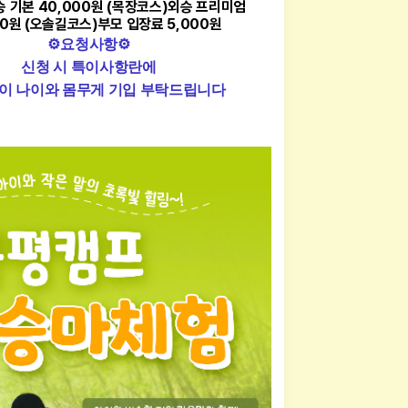
승 기본 40,000원 (목장코스)
외승 프리미엄
00원 (오솔길코스)
부모 입장료 5,000원
⚙요청사항
⚙
신청 시 특이사항란에
이 나이와 몸무게 기입 부탁드립니다