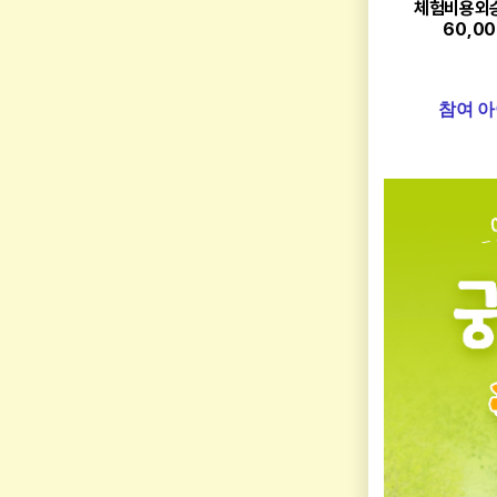
체험비용
외
60,0
참여 아